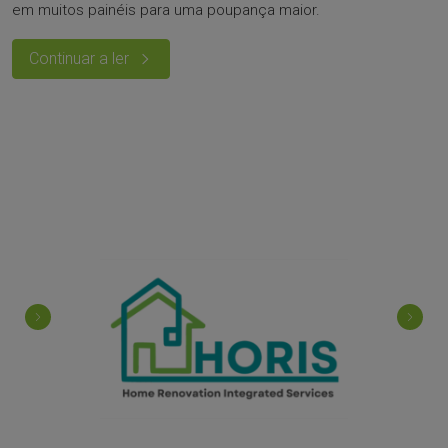
em muitos painéis para uma poupança maior.
Continuar a ler