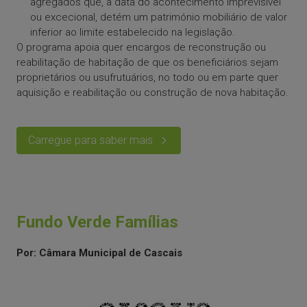
agregados que, à data do acontecimento imprevisível
ou excecional, detém um património mobiliário de valor
inferior ao limite estabelecido na legislação.
O programa apoia quer encargos de reconstrução ou
reabilitação de habitação de que os beneficiários sejam
proprietários ou usufrutuários, no todo ou em parte quer
aquisição e reabilitação ou construção de nova habitação.
Carregue para saber mais
Fundo Verde Famílias
Por: Câmara Municipal de Cascais