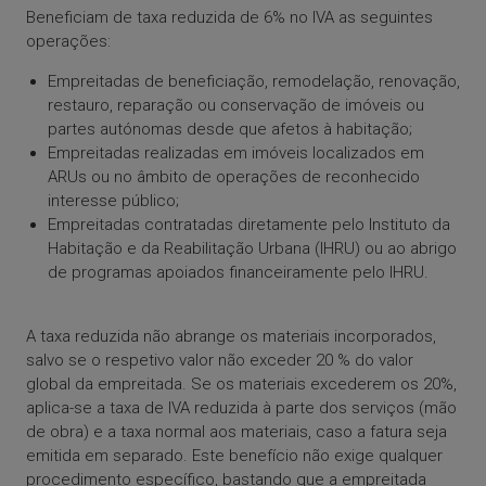
Beneficiam de taxa reduzida de 6% no IVA as seguintes
operações:
Empreitadas de beneficiação, remodelação, renovação,
restauro, reparação ou conservação de imóveis ou
partes autónomas desde que afetos à habitação;
Empreitadas realizadas em imóveis localizados em
ARUs ou no âmbito de operações de reconhecido
interesse público;
Empreitadas contratadas diretamente pelo Instituto da
Habitação e da Reabilitação Urbana (IHRU) ou ao abrigo
de programas apoiados financeiramente pelo IHRU.
A taxa reduzida não abrange os materiais incorporados,
salvo se o respetivo valor não exceder 20 % do valor
global da empreitada. Se os materiais excederem os 20%,
aplica-se a taxa de IVA reduzida à parte dos serviços (mão
de obra) e a taxa normal aos materiais, caso a fatura seja
emitida em separado. Este benefício não exige qualquer
procedimento específico, bastando que a empreitada