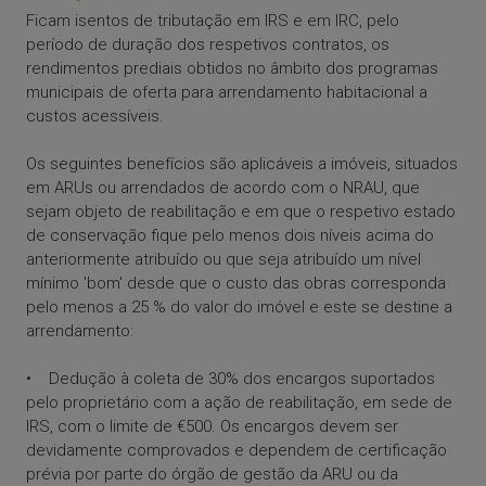
Ficam isentos de tributação em IRS e em IRC, pelo
período de duração dos respetivos contratos, os
rendimentos prediais obtidos no âmbito dos programas
municipais de oferta para arrendamento habitacional a
custos acessíveis.
Os seguintes benefícios são aplicáveis a imóveis, situados
em ARUs ou arrendados de acordo com o NRAU, que
sejam objeto de reabilitação e em que o respetivo estado
de conservação fique pelo menos dois níveis acima do
anteriormente atribuído ou que seja atribuído um nível
mínimo 'bom' desde que o custo das obras corresponda
pelo menos a 25 % do valor do imóvel e este se destine a
arrendamento:
• Dedução à coleta de 30% dos encargos suportados
pelo proprietário com a ação de reabilitação, em sede de
IRS, com o limite de €500. Os encargos devem ser
devidamente comprovados e dependem de certificação
prévia por parte do órgão de gestão da ARU ou da