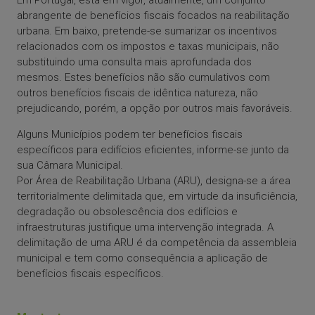
Em Portugal, está em vigor, atualmente, um conjunto
abrangente de benefícios fiscais focados na reabilitação
urbana. Em baixo, pretende-se sumarizar os incentivos
relacionados com os impostos e taxas municipais, não
substituindo uma consulta mais aprofundada dos
mesmos. Estes benefícios não são cumulativos com
outros benefícios fiscais de idêntica natureza, não
prejudicando, porém, a opção por outros mais favoráveis.
Alguns Municípios podem ter benefícios fiscais
específicos para edifícios eficientes, informe-se junto da
sua Câmara Municipal.
Por Área de Reabilitação Urbana (ARU), designa-se a área
territorialmente delimitada que, em virtude da insuficiência,
degradação ou obsolescência dos edifícios e
infraestruturas justifique uma intervenção integrada. A
delimitação de uma ARU é da competência da assembleia
municipal e tem como consequência a aplicação de
benefícios fiscais específicos.