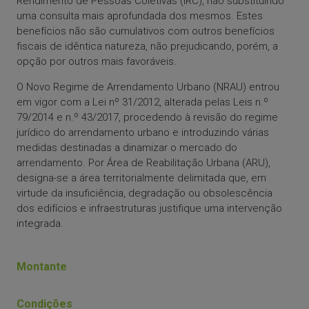
Rendimento de Pessoas Coletivas (IRC), não substituindo
uma consulta mais aprofundada dos mesmos. Estes
benefícios não são cumulativos com outros benefícios
fiscais de idêntica natureza, não prejudicando, porém, a
opção por outros mais favoráveis.
O Novo Regime de Arrendamento Urbano (NRAU) entrou
em vigor com a Lei nº 31/2012, alterada pelas Leis n.º
79/2014 e n.º 43/2017, procedendo à revisão do regime
jurídico do arrendamento urbano e introduzindo várias
medidas destinadas a dinamizar o mercado do
arrendamento. Por Área de Reabilitação Urbana (ARU),
designa-se a área territorialmente delimitada que, em
virtude da insuficiência, degradação ou obsolescência
dos edifícios e infraestruturas justifique uma intervenção
integrada.
Montante
Condições