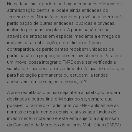
Numa fase inicial podem participar entidades públicas da
administração central e local e ainda entidades do
terceiro setor. Numa fase posterior prevê-se a abertura à
participação de outras entidades, públicas e privadas,
incluindo pessoas singulares. A participação faz-se
através de entradas em espécie, mediante a entrega de
imóveis para reabilitação, e em dinheiro. Como
contrapartida, os participantes recebem unidades de
participação na proporção do seu investimento. Para que
um imóvel possa integrar o FNRE deve ser verificada a
viabilidade financeira do investimento. A taxa de ocupação
para habitação permanente ou estudantil a rendas
acessíveis tem de ser, pelo menos, 51%.
A área reabilitada que não seja afeta a habitação poderá
destinada a outros fins, privilegiando-se, sempre que
possível, o comércio tradicional. Ao FNRE aplicam-se as
normas e regulamentos gerais relativos aos fundos de
investimento imobiliário e este está sujeito à supervisão
da Comissão de Mercado de Valores Mobiliários (CMVM).