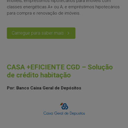
imóveis; empréstimos hipotecários para imóveis com
classes energéticas A+ ou A; e empréstimos hipotecários
para compra e renovação de imóveis.
Carregue para saber mais
CASA +EFICIENTE CGD – Solução
de crédito habitação
Por: Banco Caixa Geral de Depósitos