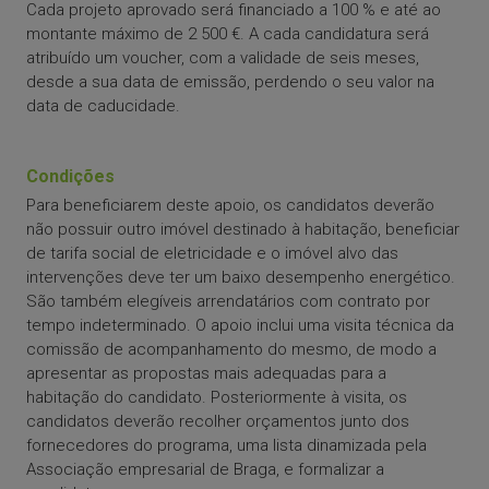
Cada projeto aprovado será financiado a 100 % e até ao
montante máximo de 2 500 €. A cada candidatura será
atribuído um voucher, com a validade de seis meses,
desde a sua data de emissão, perdendo o seu valor na
data de caducidade.
Condições
Para beneficiarem deste apoio, os candidatos deverão
não possuir outro imóvel destinado à habitação, beneficiar
de tarifa social de eletricidade e o imóvel alvo das
intervenções deve ter um baixo desempenho energético.
São também elegíveis arrendatários com contrato por
tempo indeterminado. O apoio inclui uma visita técnica da
comissão de acompanhamento do mesmo, de modo a
apresentar as propostas mais adequadas para a
habitação do candidato. Posteriormente à visita, os
candidatos deverão recolher orçamentos junto dos
fornecedores do programa, uma lista dinamizada pela
Associação empresarial de Braga, e formalizar a