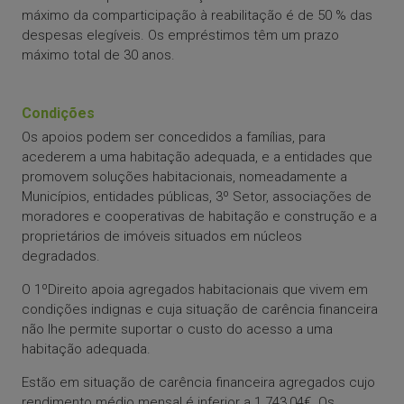
máximo da comparticipação à reabilitação é de 50 % das
despesas elegíveis. Os empréstimos têm um prazo
máximo total de 30 anos.
Condições
Os apoios podem ser concedidos a famílias, para
acederem a uma habitação adequada, e a entidades que
promovem soluções habitacionais, nomeadamente a
Municípios, entidades públicas, 3º Setor, associações de
moradores e cooperativas de habitação e construção e a
proprietários de imóveis situados em núcleos
degradados.
O 1ºDireito apoia agregados habitacionais que vivem em
condições indignas e cuja situação de carência financeira
não lhe permite suportar o custo do acesso a uma
habitação adequada.
Estão em situação de carência financeira agregados cujo
rendimento médio mensal é inferior a 1.743,04€. Os