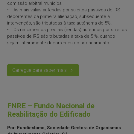
comissão arbitral municipal.
• As mais-valias auferidas por sujeitos passivos de IRS
decorrentes da primeira alienação, subsequente à
intervenção, são tributadas à taxa autónoma de 5%.
• Os rendimentos prediais (rendas) auferidos por sujeitos
passivos de IRS são tributadas à taxa de 5 %, quando
sejam inteiramente decorrentes do arrendamento.
Carregue para saber mais
FNRE – Fundo Nacional de
Reabilitação do Edificado
Por: Fundiestamo, Sociedade Gestora de Organismos