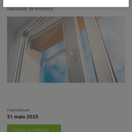
Caso peçam mais de 50% é um sinal de alerta sobre a
fiabilidade da empresa.
Publicado em
31 maio 2025
Todos as notícias