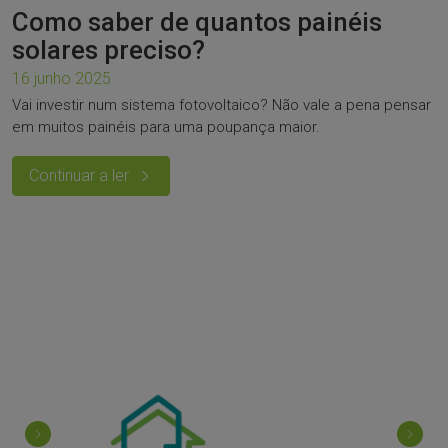
Como saber de quantos painéis
solares preciso?
16 junho 2025
Vai investir num sistema fotovoltaico? Não vale a pena pensar
em muitos painéis para uma poupança maior.
Continuar a ler