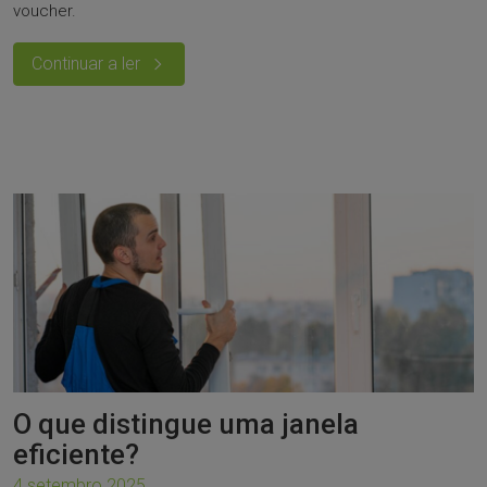
voucher.
Continuar a ler
O que distingue uma janela
eficiente?
4 setembro 2025